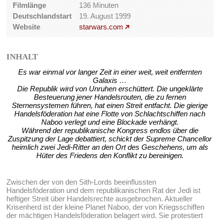
Filmlänge
136 Minuten
Deutschlandstart
19. August 1999
Website
starwars.com
INHALT
Es war einmal vor langer Zeit in einer weit, weit entfernten
Galaxis …
Die Republik wird von Unruhen erschüttert. Die ungeklärte
Besteuerung jener Handelsrouten, die zu fernen
Sternensystemen führen, hat einen Streit entfacht. Die gierige
Handelsföderation hat eine Flotte von Schlachtschiffen nach
Naboo verlegt und eine Blockade verhängt.
Während der republikanische Kongress endlos über die
Zuspitzung der Lage debattiert, schickt der Supreme Chancellor
heimlich zwei Jedi-Ritter an den Ort des Geschehens, um als
Hüter des Friedens den Konflikt zu bereinigen.
Zwischen der von den Sith-Lords beeinflussten
Handelsföderation und dem republikanischen Rat der Jedi ist
heftiger Streit über Handelsrechte ausgebrochen. Aktueller
Krisenherd ist der kleine Planet Naboo, der von Kriegsschiffen
der mächtigen Handelsföderation belagert wird. Sie protestiert