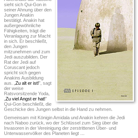
sieht sich Qui-Gon in
seiner Ahnung über den
Jungen Anakin
bestätigt. Anakin hat
außergewöhnliche
Fähigkeiten, trägt die
Veranlagung zur Macht
in sich. Er beschließt,
den Jungen
mitzunehmen und zum
Jedi auszubilden. Der
Rat der Jedi auf
Coruscant jedoch
spricht sich gegen
Anakins Ausbildung
aus. „
Zu alt er ist!
”, sagt
der weise
Ratsvorsitzende Yoda,
„
Zu viel Angst er hat!
”
Qui-Gon beschließt, die
Geschicke des Jungen selbst in die Hand zu nehmen.
Gemeinsam mit Königin Amidala und Anakin kehren die Jedi
nach Naboo zurück, wo der Schlüssel zum Sieg über die
Invasoren in der Vereinigung der zerstrittenen Über- und
Unterwasservölker des Planeten liegt …